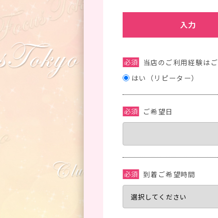
当店のご利用経験は
はい（リピーター）
ご希望日
到着ご希望時間