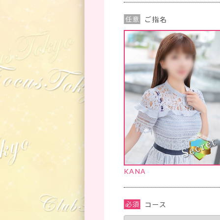
ご指名
KANA
コース