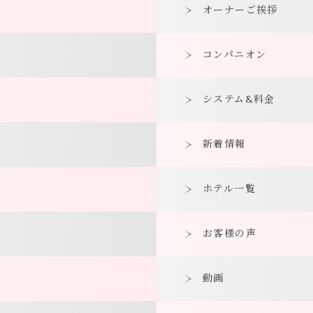
オーナーご挨拶
コンパニオン
システム&料金
新着情報
ホテル一覧
お客様の声
動画