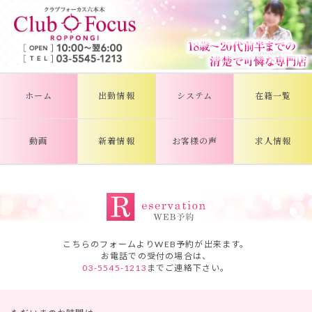
ホーム
出勤情報
システム
在籍一覧
動画
新着情報
お客様の声
求人情報
こちらのフォームよりWEB予約が出来ます。
お電話での受付の場合は、
03-5545-1213
までご連絡下さい。