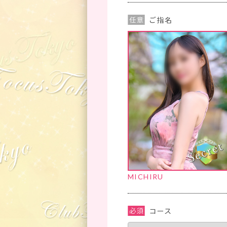
ご指名
MICHIRU
コース