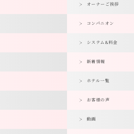
オーナーご挨拶
コンパニオン
システム&料金
新着情報
ホテル一覧
お客様の声
動画