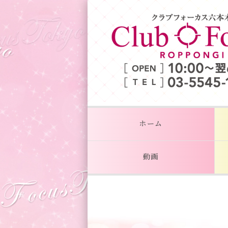
ホーム
動画