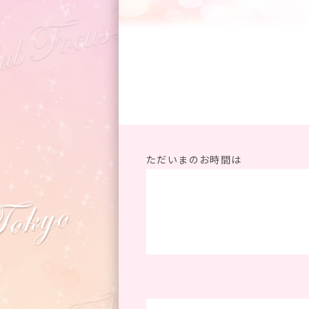
ただいまのお時間は