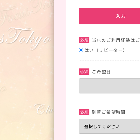
当店のご利用経験は
はい（リピーター）
ご希望日
到着ご希望時間