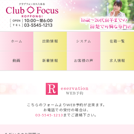
ホーム
出勤情報
システム
在籍一覧
動画
新着情報
お客様の声
求人情報
こちらのフォームよりWEB予約が出来ます。
お電話での受付の場合は、
03-5545-1213
までご連絡下さい。